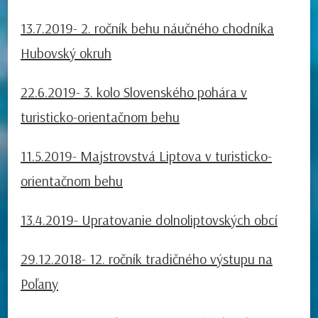
13.7.2019- 2. ročník behu náučného chodníka
Hubovský okruh
22.6.2019- 3. kolo Slovenského pohára v
turisticko-orientačnom behu
11.5.2019- Majstrovstvá Liptova v turisticko-
orientačnom behu
13.4.2019- Upratovanie dolnoliptovských obcí
29.12.2018- 12. ročník tradičného výstupu na
Poľany