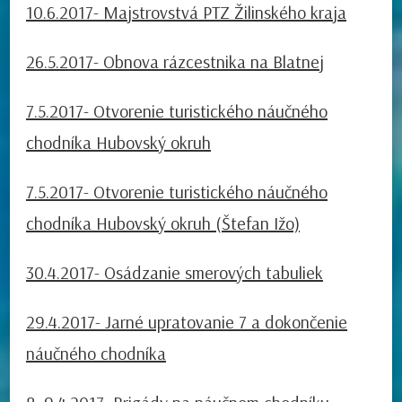
10.6.2017- Majstrovstvá PTZ Žilinského kraja
26.5.2017- Obnova rázcestnika na Blatnej
7.5.2017- Otvorenie turistického náučného
chodníka Hubovský okruh
7.5.2017- Otvorenie turistického náučného
chodníka Hubovský okruh (Štefan Ižo)
30.4.2017- Osádzanie smerových tabuliek
29.4.2017- Jarné upratovanie 7 a dokončenie
náučného chodníka