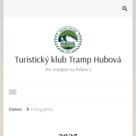
Turistický klub Tramp Hubová
Pre trampov na Poľane:)
Domov
Fotogaléria