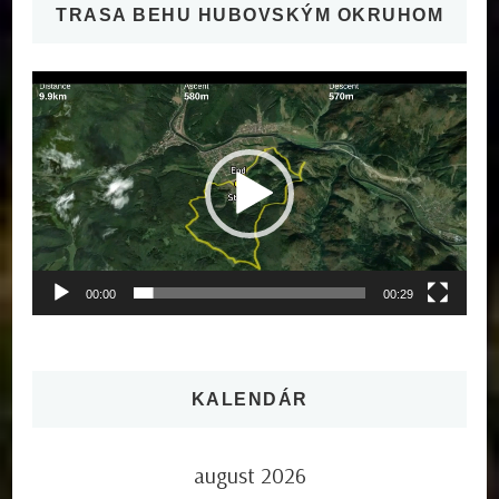
TRASA BEHU HUBOVSKÝM OKRUHOM
Video
prehrávač
00:00
00:29
KALENDÁR
august 2026