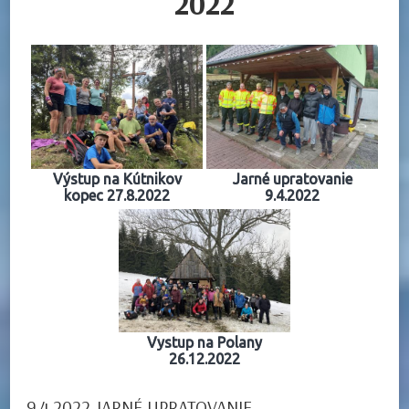
2022
Výstup na Kútnikov
Jarné upratovanie
kopec 27.8.2022
9.4.2022
Vystup na Polany
26.12.2022
9.4.2022 JARNÉ UPRATOVANIE