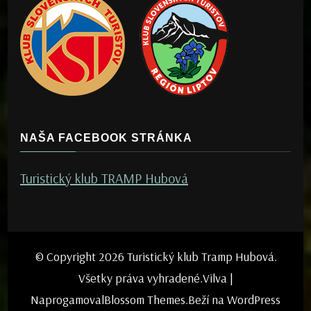
NAŠA FACEBOOK STRÁNKA
Turistický klub TRAMP Hubová
© Copyright 2026
Turistický klub Tramp Hubová
.
Všetky práva vyhradené.
Vilva |
Naprogamoval
Blossom Themes
.Beží na
WordPress