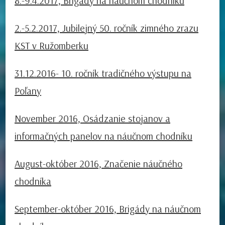
8.-9.4.2017, Brigády na náučnom chodníku
2.-5.2.2017, Jubilejný 50. ročník zimného zrazu
KST v Ružomberku
31.12.2016- 10. ročník tradičného výstupu na
Poľany
November 2016, Osádzanie stojanov a
informačných panelov na náučnom chodníku
August-október 2016, Značenie náučného
chodníka
September-október 2016, Brigády na náučnom