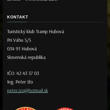
KONTAKT
Turistický klub Tramp Hubová
Pri Váhu 5/5
034 91 Hubová
Slovenská republika
IČO: 42 43 37 03
Ing. Peter Ižo
peter.izo@hotmail.sk