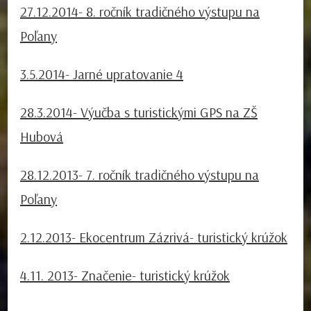
27.12.2014- 8. ročník tradičného výstupu na
Poľany
3.5.2014- Jarné upratovanie 4
28.3.2014- Výučba s turistickými GPS na ZŠ
Hubová
28.12.2013- 7. ročník tradičného výstupu na
Poľany
2.12.2013- Ekocentrum Zázrivá- turistický krúžok
4.11. 2013- Značenie- turistický krúžok