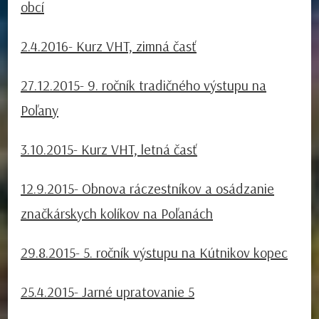
obcí
2.4.2016- Kurz VHT, zimná časť
27.12.2015- 9. ročník tradičného výstupu na
Poľany
3.10.2015- Kurz VHT, letná časť
12.9.2015- Obnova ráczestníkov a osádzanie
značkárskych kolíkov na Poľanách
29.8.2015- 5. ročník výstupu na Kútnikov kopec
25.4.2015- Jarné upratovanie 5