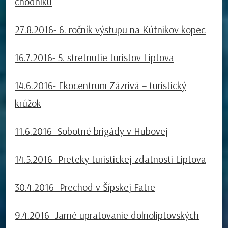
chodníku
27.8.2016- 6. ročník výstupu na Kútnikov kopec
16.7.2016- 5. stretnutie turistov Liptova
14.6.2016- Ekocentrum Zázrivá – turistický
krúžok
11.6.2016- Sobotné brigády v Hubovej
14.5.2016- Preteky turistickej zdatnosti Liptova
30.4.2016- Prechod v Šípskej Fatre
9.4.2016- Jarné upratovanie dolnoliptovských