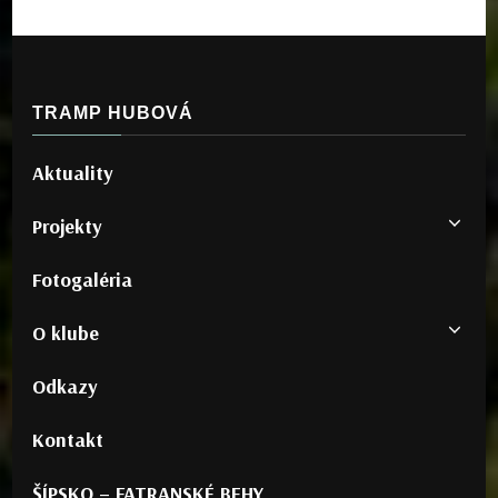
TRAMP HUBOVÁ
Aktuality
Projekty
Fotogaléria
O klube
Odkazy
Kontakt
ŠÍPSKO – FATRANSKÉ BEHY