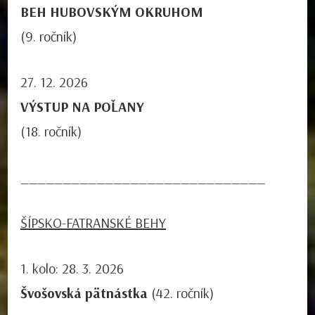
BEH HUBOVSKÝM OKRUHOM
(9. ročník)
27. 12. 2026
VÝSTUP NA POĽANY
(18. ročník)
_____________________________
ŠÍPSKO-FATRANSKÉ BEHY
1. kolo: 28. 3. 2026
Švošovská pätnástka
(42. ročník)