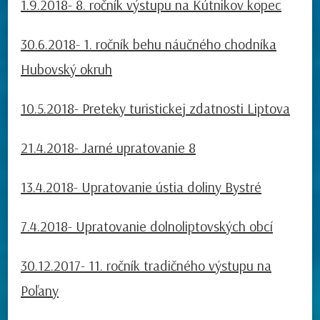
1.9.2018- 8. ročník výstupu na Kútnikov kopec
30.6.2018- 1. ročník behu náučného chodníka
Hubovský okruh
10.5.2018- Preteky turistickej zdatnosti Liptova
21.4.2018- Jarné upratovanie 8
13.4.2018- Upratovanie ústia doliny Bystré
7.4.2018- Upratovanie dolnoliptovských obcí
30.12.2017- 11. ročník tradičného výstupu na
Poľany