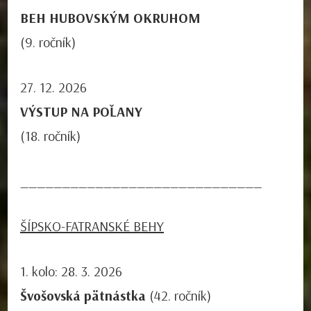
BEH HUBOVSKÝM OKRUHOM
(9. ročník)
27. 12. 2026
VÝSTUP NA POĽANY
(18. ročník)
_____________________________
ŠÍPSKO-FATRANSKÉ BEHY
1. kolo: 28. 3. 2026
Švošovská pätnástka
(42. ročník)