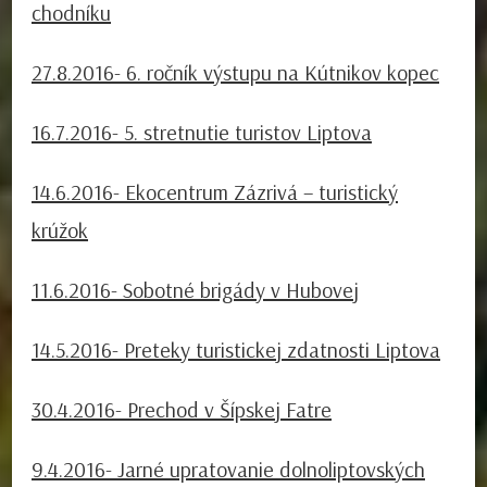
chodníku
27.8.2016- 6. ročník výstupu na Kútnikov kopec
16.7.2016- 5. stretnutie turistov Liptova
14.6.2016- Ekocentrum Zázrivá – turistický
krúžok
11.6.2016- Sobotné brigády v Hubovej
14.5.2016- Preteky turistickej zdatnosti Liptova
30.4.2016- Prechod v Šípskej Fatre
9.4.2016- Jarné upratovanie dolnoliptovských