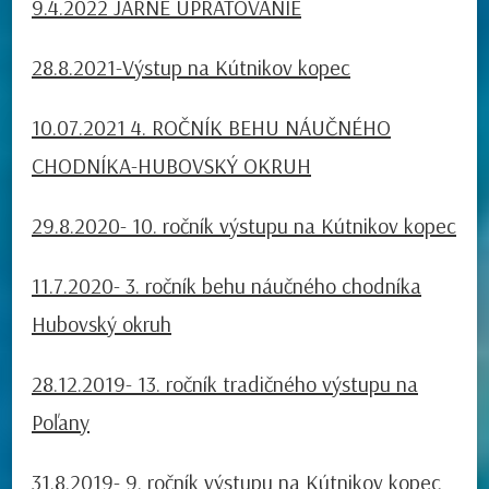
9.4.2022 JARNÉ UPRATOVANIE
28.8.2021-Výstup na Kútnikov kopec
10.07.2021 4. ROČNÍK BEHU NÁUČNÉHO
CHODNÍKA-HUBOVSKÝ OKRUH
29.8.2020- 10. ročník výstupu na Kútnikov kopec
11.7.2020- 3. ročník behu náučného chodníka
Hubovský okruh
28.12.2019- 13. ročník tradičného výstupu na
Poľany
31.8.2019- 9. ročník výstupu na Kútnikov kopec