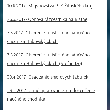
10.6.2017- Majstrovstvá PTZ Žilinského kraja
26.5.2017- Obnova rázcestnika na Blatnej
7.5.2017- Otvorenie turistického náučného
chodníka Hubovský okruh
7.5.2017- Otvorenie turistického náučného
chodníka Hubovský okruh (Štefan Ižo)
30.4.2017- Osádzanie smerových tabuliek
29.4.2017- Jarné upratovanie 7 a dokončenie
náučného chodníka