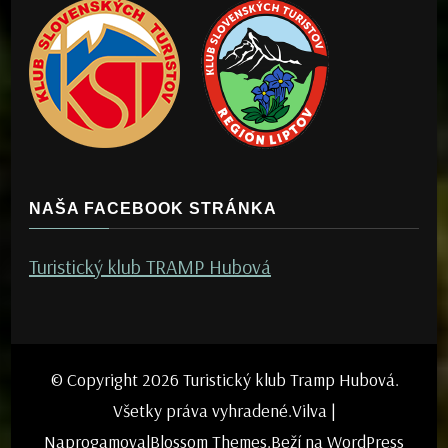
NAŠA FACEBOOK STRÁNKA
Turistický klub TRAMP Hubová
© Copyright 2026
Turistický klub Tramp Hubová
.
Všetky práva vyhradené.
Vilva |
Naprogamoval
Blossom Themes
.Beží na
WordPress