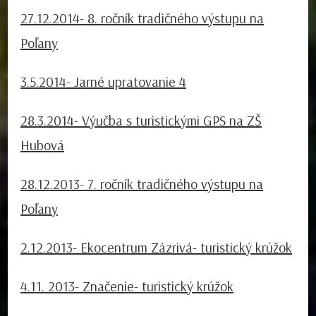
27.12.2014- 8. ročník tradičného výstupu na
Poľany
3.5.2014- Jarné upratovanie 4
28.3.2014- Výučba s turistickými GPS na ZŠ
Hubová
28.12.2013- 7. ročník tradičného výstupu na
Poľany
2.12.2013- Ekocentrum Zázrivá- turistický krúžok
4.11. 2013- Značenie- turistický krúžok