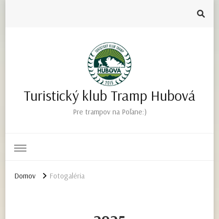
Turistický klub Tramp Hubová
Pre trampov na Poľane:)
Domov
Fotogaléria