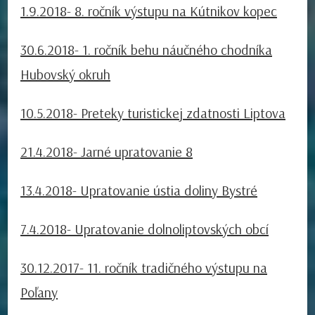
1.9.2018- 8. ročník výstupu na Kútnikov kopec
30.6.2018- 1. ročník behu náučného chodníka
Hubovský okruh
10.5.2018- Preteky turistickej zdatnosti Liptova
21.4.2018- Jarné upratovanie 8
13.4.2018- Upratovanie ústia doliny Bystré
7.4.2018- Upratovanie dolnoliptovských obcí
30.12.2017- 11. ročník tradičného výstupu na
Poľany