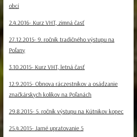
obcí
2.4.2016- Kurz VHT, zimná časť
27.12.2015- 9. ročník tradičného výstupu na
Poľany
3.10.2015- Kurz VHT, letná časť
12.9.2015- Obnova ráczestníkov a osádzanie
značkárskych kolíkov na Poľanách
29.8.2015- 5. ročník výstupu na Kútnikov kopec
25.4.2015- Jarné upratovanie 5