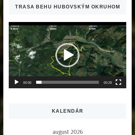
TRASA BEHU HUBOVSKÝM OKRUHOM
Video
prehrávač
00:00
00:29
KALENDÁR
august 2026