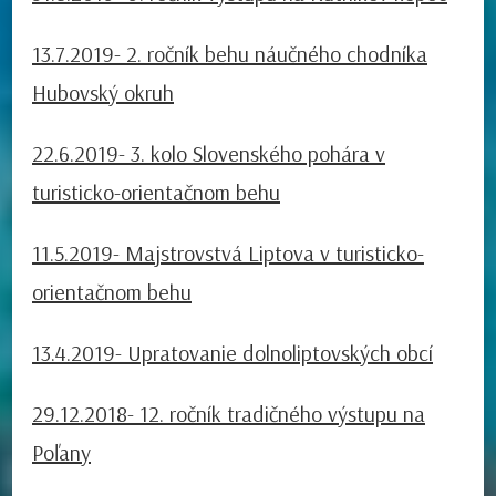
13.7.2019- 2. ročník behu náučného chodníka
Hubovský okruh
22.6.2019- 3. kolo Slovenského pohára v
turisticko-orientačnom behu
11.5.2019- Majstrovstvá Liptova v turisticko-
orientačnom behu
13.4.2019- Upratovanie dolnoliptovských obcí
29.12.2018- 12. ročník tradičného výstupu na
Poľany