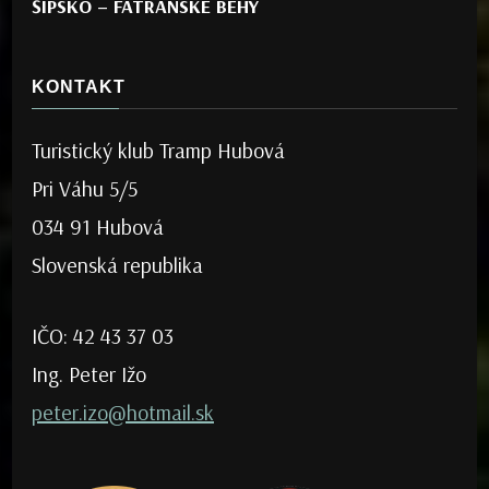
ŠÍPSKO – FATRANSKÉ BEHY
KONTAKT
Turistický klub Tramp Hubová
Pri Váhu 5/5
034 91 Hubová
Slovenská republika
IČO: 42 43 37 03
Ing. Peter Ižo
peter.izo@hotmail.sk