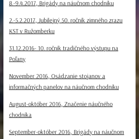
8.-9.4.2017, Brigády na náučnom chodníku
2.-5.2.2017, Jubilejný 50. ročník zimného zrazu
KST v Ružomberku
31.12.2016- 10. ročník tradičného výstupu na
Poľany
November 2016, Osádzanie stojanov a
informačných panelov na náučnom chodníku
August-október 2016, Značenie náučného
chodníka
September-október 2016, Brigády na náučnom