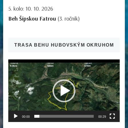
5. kolo: 10. 10. 2026
Beh Šípskou Fatrou
(3. ročník)
TRASA BEHU HUBOVSKÝM OKRUHOM
Video
prehrávač
00:00
00:29