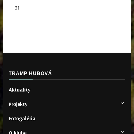
31
TRAMP HUBOVÁ
Aktuality
Projekty
Fotogaléria
O klube