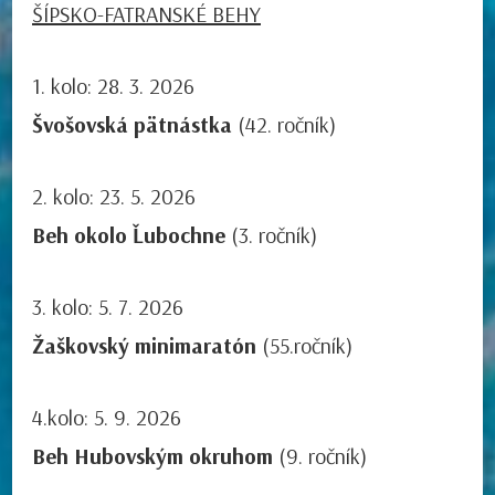
ŠÍPSKO-FATRANSKÉ BEHY
1. kolo: 28. 3. 2026
Švošovská pätnástka
(42. ročník)
2. kolo: 23. 5. 2026
Beh okolo Ľubochne
(3. ročník)
3. kolo: 5. 7. 2026
Žaškovský minimaratón
(55.ročník)
4.kolo: 5. 9. 2026
Beh Hubovským okruhom
(9. ročník)