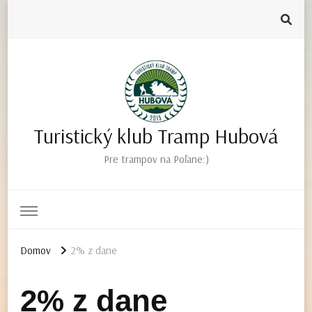
Turistický klub Tramp Hubová
Pre trampov na Poľane:)
Domov
2% z dane
2% z dane