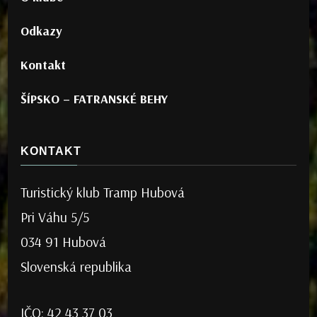
Odkazy
Kontakt
ŠÍPSKO – FATRANSKÉ BEHY
KONTAKT
Turistický klub Tramp Hubová
Pri Váhu 5/5
034 91 Hubová
Slovenská republika
IČO: 42 43 37 03