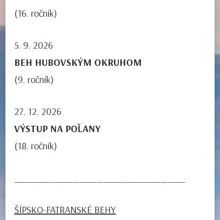
(16. ročník)
5. 9. 2026
BEH HUBOVSKÝM OKRUHOM
(9. ročník)
27. 12. 2026
VÝSTUP NA POĽANY
(18. ročník)
_____________________________
ŠÍPSKO-FATRANSKÉ BEHY