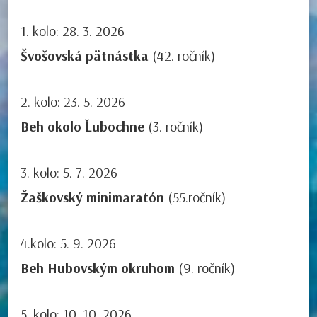
1. kolo: 28. 3. 2026
Švošovská pätnástka
(42. ročník)
2. kolo: 23. 5. 2026
Beh okolo Ľubochne
(3. ročník)
3. kolo: 5. 7. 2026
Žaškovský minimaratón
(55.ročník)
4.kolo: 5. 9. 2026
Beh Hubovským okruhom
(9. ročník)
5. kolo: 10. 10. 2026