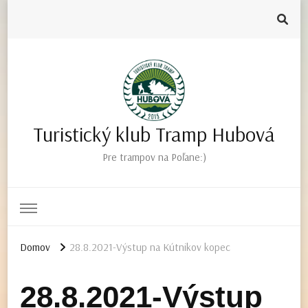
Turistický klub Tramp Hubová
Pre trampov na Poľane:)
Domov
28.8.2021-Výstup na Kútnikov kopec
28.8.2021-Výstup