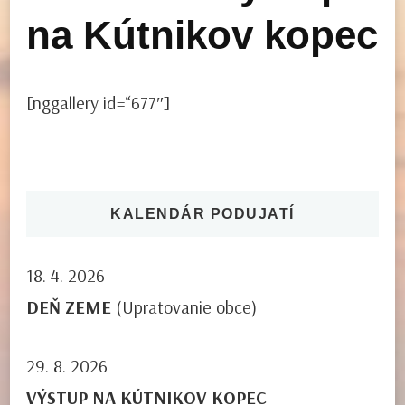
na Kútnikov kopec
[nggallery id=“677″]
KALENDÁR PODUJATÍ
18. 4. 2026
DEŇ ZEME
(Upratovanie obce)
29. 8. 2026
VÝSTUP NA KÚTNIKOV KOPEC