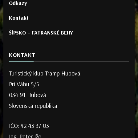
Odkazy
Kontakt
ŠÍPSKO – FATRANSKÉ BEHY
KONTAKT
Turistický klub Tramp Hubová
Pri Váhu 5/5
034 91 Hubová
Slovenská republika
IČO: 42 43 37 03
Ing. Peter Ižo