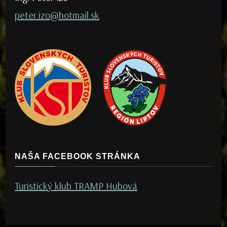
peter.izo@hotmail.sk
NAŠA FACEBOOK STRÁNKA
Turistický klub TRAMP Hubová