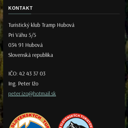
KONTAKT
Turistický klub Tramp Hubová
Pri Váhu 5/5
034 91 Hubová
Slovenská republika
IČO: 42 43 37 03
Ing. Peter Ižo
peter.izo@hotmail.sk