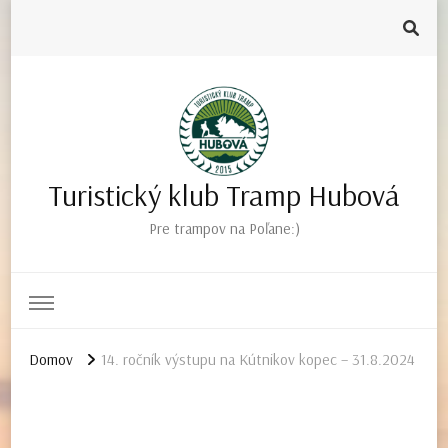
Turistický klub Tramp Hubová
Pre trampov na Poľane:)
Domov
14. ročník výstupu na Kútnikov kopec – 31.8.2024