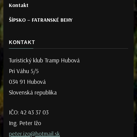
Kontakt
ŠÍPSKO – FATRANSKÉ BEHY
KONTAKT
Turistický klub Tramp Hubová
Pri Váhu 5/5
034 91 Hubová
Slovenská republika
IČO: 42 43 37 03
Ing. Peter Ižo
peter.izo@hotmail.sk