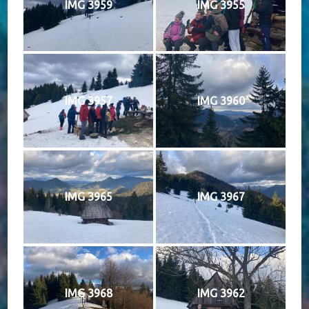
IMG 3959
IMG 3955
IMG 3957
IMG 3960
IMG 3965
IMG 3967
IMG 3968
IMG 3962