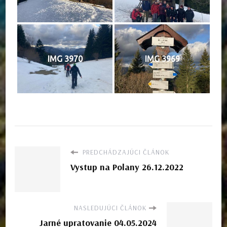
IMG 3970
IMG 3969
PREDCHÁDZAJÚCI ČLÁNOK
Vystup na Polany 26.12.2022
NASLEDUJÚCI ČLÁNOK
Jarné upratovanie 04.05.2024