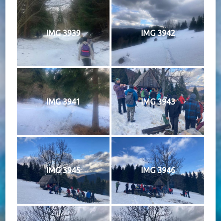
IMG 3939
IMG 3942
IMG 3941
IMG 3943
IMG 3945
IMG 3946