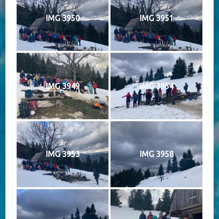
IMG 3950
IMG 3951
IMG 3949
IMG 3954
IMG 3953
IMG 3958