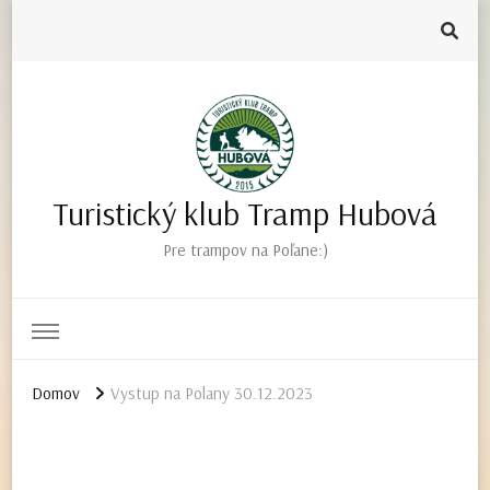
Turistický klub Tramp Hubová
Pre trampov na Poľane:)
Domov
Vystup na Polany 30.12.2023